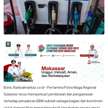
Bone, Radioalmarkaz.co.id– Pertamina Patra Niaga Regional
Sulawesi terus memperkuat pembinaan dan pengawasan
terhadap penyaluran BBM subsidi sebagai bagian dari komitmen
untuk memastikan energi bersubsidi tersalurkan secara tepat