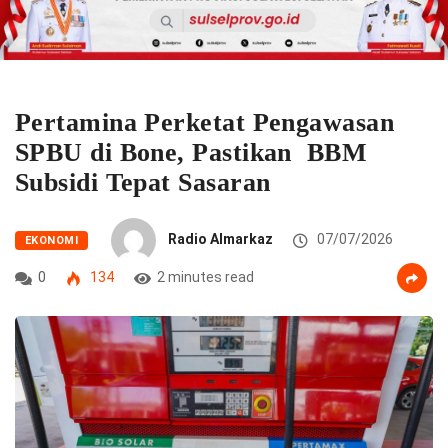
Pertamina Perketat Pengawasan
SPBU di Bone, Pastikan BBM
Subsidi Tepat Sasaran
Radio Almarkaz
07/07/2026
EKONOMI
0
134
2 minutes read