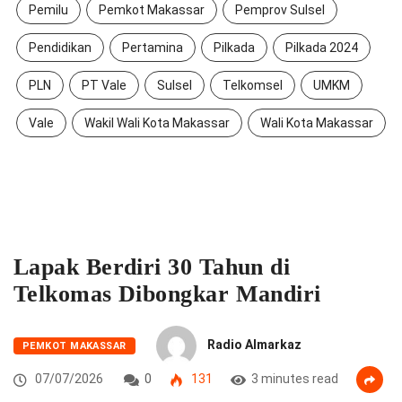
Pemilu
Pemkot Makassar
Pemprov Sulsel
Pendidikan
Pertamina
Pilkada
Pilkada 2024
PLN
PT Vale
Sulsel
Telkomsel
UMKM
Vale
Wakil Wali Kota Makassar
Wali Kota Makassar
Lapak Berdiri 30 Tahun di
Telkomas Dibongkar Mandiri
Radio Almarkaz
PEMKOT MAKASSAR
07/07/2026
0
131
3 minutes read