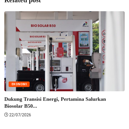
EKONOMI
 Pertamina Salurkan
PTK Libatkan Berbagai
Lindungi Ekosistem...
20/07/2026