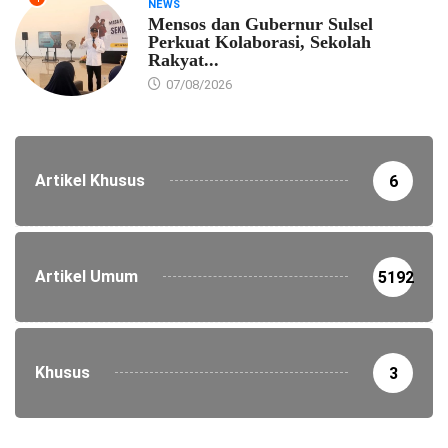
NEWS
Mensos dan Gubernur Sulsel
Perkuat Kolaborasi, Sekolah
Rakyat...
07/08/2026
Artikel Khusus
6
Artikel Umum
5192
Khusus
3