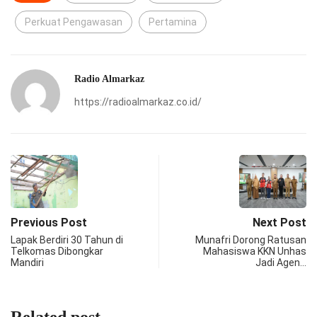
Perkuat Pengawasan
Pertamina
Radio Almarkaz
https://radioalmarkaz.co.id/
Previous Post
Next Post
Lapak Berdiri 30 Tahun di
Munafri Dorong Ratusan
Telkomas Dibongkar
Mahasiswa KKN Unhas
Mandiri
Jadi Agen…
Related post