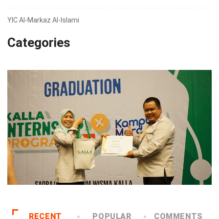
YIC Al-Markaz Al-Islami
Categories
RECENT
POPULAR
COMMENTS