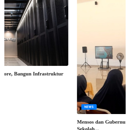
NEWS
Mensos RI; Sekolah Rakyat Siap Tampung Lebih...
07/08/2026