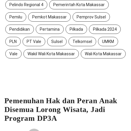
Pelindo Regional 4
Pemerintah Kota Makassar
Pemilu
Pemkot Makassar
Pemprov Sulsel
Pendidikan
Pertamina
Pilkada
Pilkada 2024
PLN
PT Vale
Sulsel
Telkomsel
UMKM
Vale
Wakil Wali Kota Makassar
Wali Kota Makassar
Pemenuhan Hak dan Peran Anak
Disemua Lorong Wisata, Jadi
Program DP3A