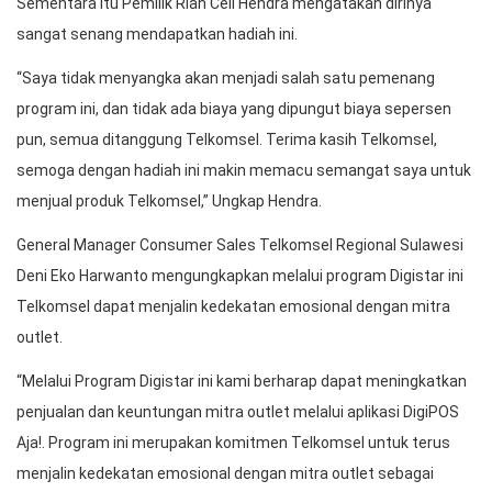
Sementara itu Pemilik Rian Cell Hendra mengatakan dirinya
sangat senang mendapatkan hadiah ini.
“Saya tidak menyangka akan menjadi salah satu pemenang
program ini, dan tidak ada biaya yang dipungut biaya sepersen
pun, semua ditanggung Telkomsel. Terima kasih Telkomsel,
semoga dengan hadiah ini makin memacu semangat saya untuk
menjual produk Telkomsel,” Ungkap Hendra.
General Manager Consumer Sales Telkomsel Regional Sulawesi
Deni Eko Harwanto mengungkapkan melalui program Digistar ini
Telkomsel dapat menjalin kedekatan emosional dengan mitra
outlet.
“Melalui Program Digistar ini kami berharap dapat meningkatkan
penjualan dan keuntungan mitra outlet melalui aplikasi DigiPOS
Aja!. Program ini merupakan komitmen Telkomsel untuk terus
menjalin kedekatan emosional dengan mitra outlet sebagai