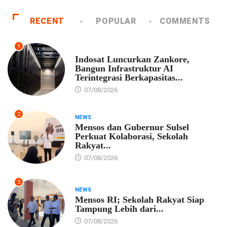
RECENT
POPULAR
COMMENTS
1
EKONOMI
Indosat Luncurkan Zankore,
Bangun Infrastruktur AI
Terintegrasi Berkapasitas...
07/08/2026
2
NEWS
Mensos dan Gubernur Sulsel
Perkuat Kolaborasi, Sekolah
Rakyat...
07/08/2026
3
NEWS
Mensos RI; Sekolah Rakyat Siap
Tampung Lebih dari...
07/08/2026