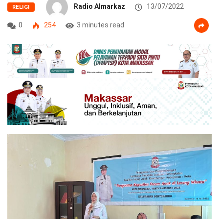
Radio Almarkaz
13/07/2022
RELIGI
0
254
3 minutes read