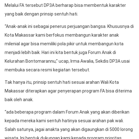
Melalui FA tersebut DP3A berharap bisa membentuk karakter
yang baik dengan prinsip sentuh hati.
“Anak-anak ini sebagai penerus perjuangan bangsa. Khususnya di
Kota Makassar kami berfokus membangun karakter anak
milenial agar bisa memiliki pola pikir untuk membangun kota
menjadi lebih baik. Hari ini kita bentuk juga Forum Anak di
Kelurahan Bontomarannu,” ucap, Irma Awalia, Sekdis DP3A usai
membuka secara resmi kegiatan tersebut.
Tak hanya itu, prinsip sentuh hati sesuai arahan Wali Kota
Makassar diterapkan agar penyerapan program FA bisa diterima
baik oleh anak.
“ada beberapa program dalam Forum Anak yang akan diberikan
kepada mereka kami sentuh hatinya sesuai arahan pak wali.
Salah satunya, jagai anakta yang akan digaungkan di 5000 lorong
wisata. Ini bentuk dukungan kami kepada program prioritas