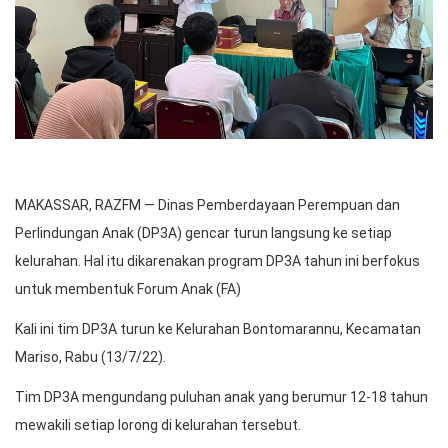
MAKASSAR, RAZFM — Dinas Pemberdayaan Perempuan dan
Perlindungan Anak (DP3A) gencar turun langsung ke setiap
kelurahan. Hal itu dikarenakan program DP3A tahun ini berfokus
untuk membentuk Forum Anak (FA)
Kali ini tim DP3A turun ke Kelurahan Bontomarannu, Kecamatan
Mariso, Rabu (13/7/22).
Tim DP3A mengundang puluhan anak yang berumur 12-18 tahun
mewakili setiap lorong di kelurahan tersebut.