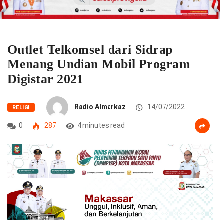
Outlet Telkomsel dari Sidrap
Menang Undian Mobil Program
Digistar 2021
Radio Almarkaz
14/07/2022
RELIGI
0
287
4 minutes read