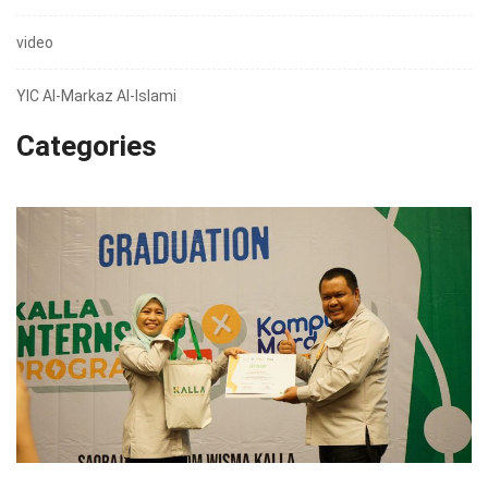
video
YIC Al-Markaz Al-Islami
Categories