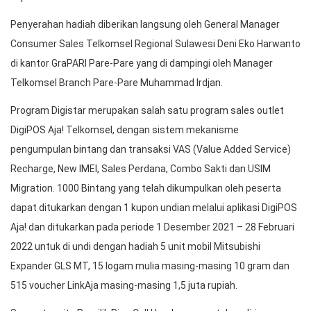
Penyerahan hadiah diberikan langsung oleh General Manager
Consumer Sales Telkomsel Regional Sulawesi Deni Eko Harwanto
di kantor GraPARI Pare-Pare yang di dampingi oleh Manager
Telkomsel Branch Pare-Pare Muhammad Irdjan.
Program Digistar merupakan salah satu program sales outlet
DigiPOS Aja! Telkomsel, dengan sistem mekanisme
pengumpulan bintang dan transaksi VAS (Value Added Service)
Recharge, New IMEI, Sales Perdana, Combo Sakti dan USIM
Migration. 1000 Bintang yang telah dikumpulkan oleh peserta
dapat ditukarkan dengan 1 kupon undian melalui aplikasi DigiPOS
Aja! dan ditukarkan pada periode 1 Desember 2021 – 28 Februari
2022 untuk di undi dengan hadiah 5 unit mobil Mitsubishi
Expander GLS MT, 15 logam mulia masing-masing 10 gram dan
515 voucher LinkAja masing-masing 1,5 juta rupiah.