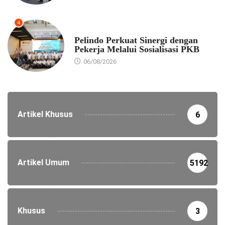
4
EKONOMI
Pelindo Perkuat Sinergi dengan
Pekerja Melalui Sosialisasi PKB
06/08/2026
Artikel Khusus
6
Artikel Umum
5192
Khusus
3