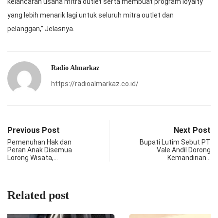
kelancaran usaha mitra outlet serta membuat program loyalty
yang lebih menarik lagi untuk seluruh mitra outlet dan
pelanggan,” Jelasnya.
Radio Almarkaz
https://radioalmarkaz.co.id/
Previous Post
Next Post
Pemenuhan Hak dan
Bupati Lutim Sebut PT
Peran Anak Disemua
Vale Andil Dorong
Lorong Wisata,…
Kemandirian…
Related post