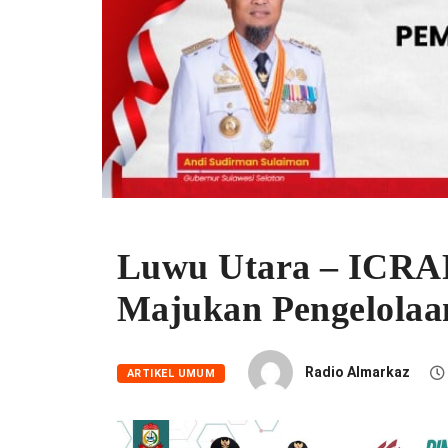
Luwu Utara – ICRAF
Majukan Pengelola
Radio Almarkaz
ARTIKEL UMUM