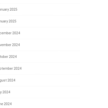
bruary 2025
nuary 2025
cember 2024
vember 2024
tober 2024
ptember 2024
gust 2024
ly 2024
ne 2024