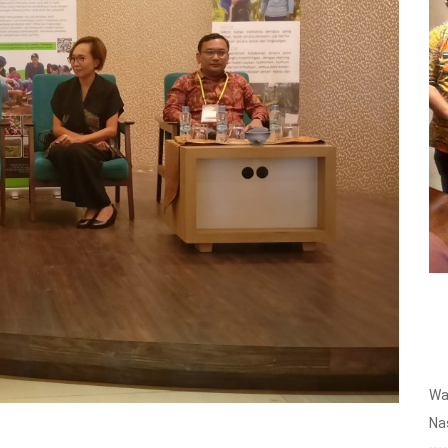
Wa
Na