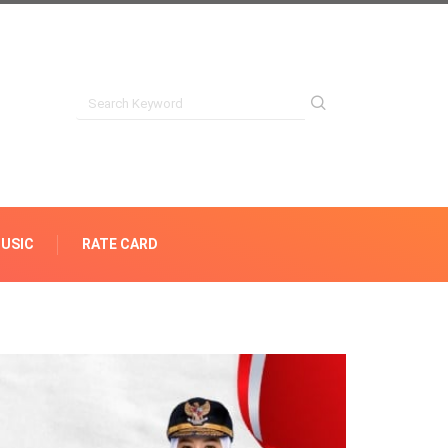
USIC
RATE CARD