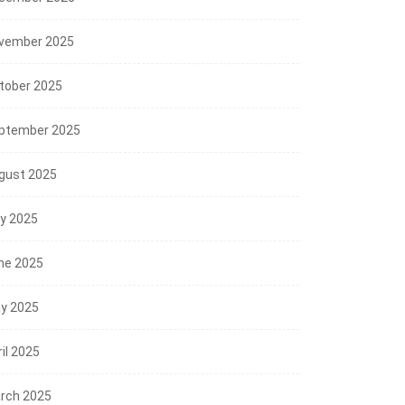
vember 2025
tober 2025
ptember 2025
gust 2025
ly 2025
ne 2025
y 2025
il 2025
rch 2025