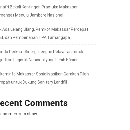
nafri Bekali Kontingen Pramuka Makassar
mangat Menuju Jambore Nasional
k Ada Lelang Ulang, Pemkot Makassar Percepat
EL dan Pembenahan TPA Tamangapa
lindo Perkuat Sinergi dengan Pelayaran untuk
judkan Logistik Nasional yang Lebih Efisien
skominfo Makassar Sosialisasikan Gerakan Pilah
mpah untuk Dukung Sanitary Landfill
ecent Comments
 comments to show.