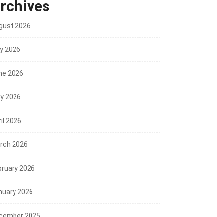
rchives
gust 2026
ly 2026
ne 2026
y 2026
il 2026
rch 2026
bruary 2026
nuary 2026
cember 2025