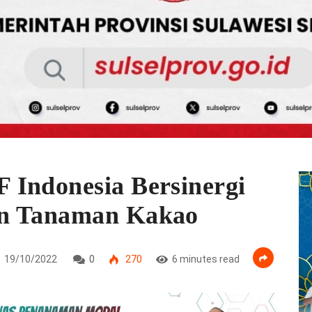
 Indonesia Bersinergi
an Tanaman Kakao
19/10/2022
0
270
6 minutes read