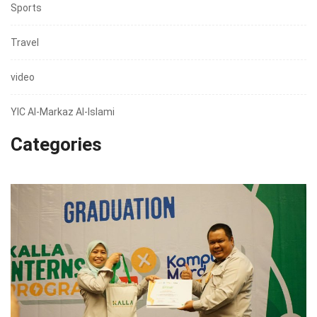
Sports
Travel
video
YIC Al-Markaz Al-Islami
Categories