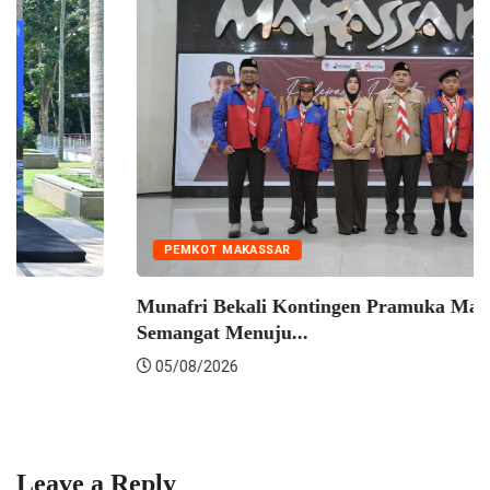
PEMKOT MAKASSAR
Wakil Wali Kota Makassar Hadiri Forum
Koordinasi...
05/08/2026
Leave a Reply