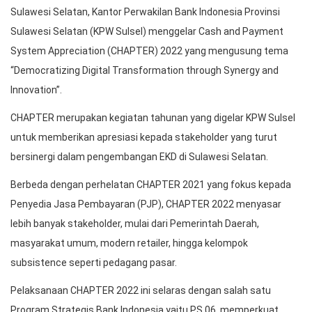
Sulawesi Selatan, Kantor Perwakilan Bank Indonesia Provinsi
Sulawesi Selatan (KPW Sulsel) menggelar Cash and Payment
System Appreciation (CHAPTER) 2022 yang mengusung tema
“Democratizing Digital Transformation through Synergy and
Innovation”.
CHAPTER merupakan kegiatan tahunan yang digelar KPW Sulsel
untuk memberikan apresiasi kepada stakeholder yang turut
bersinergi dalam pengembangan EKD di Sulawesi Selatan.
Berbeda dengan perhelatan CHAPTER 2021 yang fokus kepada
Penyedia Jasa Pembayaran (PJP), CHAPTER 2022 menyasar
lebih banyak stakeholder, mulai dari Pemerintah Daerah,
masyarakat umum, modern retailer, hingga kelompok
subsistence seperti pedagang pasar.
Pelaksanaan CHAPTER 2022 ini selaras dengan salah satu
Program Strategis Bank Indonesia yaitu PS 06, memperkuat