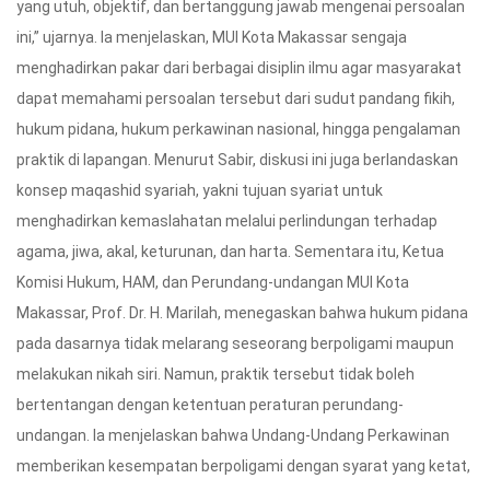
yang utuh, objektif, dan bertanggung jawab mengenai persoalan
ini,” ujarnya. Ia menjelaskan, MUI Kota Makassar sengaja
menghadirkan pakar dari berbagai disiplin ilmu agar masyarakat
dapat memahami persoalan tersebut dari sudut pandang fikih,
hukum pidana, hukum perkawinan nasional, hingga pengalaman
praktik di lapangan. Menurut Sabir, diskusi ini juga berlandaskan
konsep maqashid syariah, yakni tujuan syariat untuk
menghadirkan kemaslahatan melalui perlindungan terhadap
agama, jiwa, akal, keturunan, dan harta. Sementara itu, Ketua
Komisi Hukum, HAM, dan Perundang-undangan MUI Kota
Makassar, Prof. Dr. H. Marilah, menegaskan bahwa hukum pidana
pada dasarnya tidak melarang seseorang berpoligami maupun
melakukan nikah siri. Namun, praktik tersebut tidak boleh
bertentangan dengan ketentuan peraturan perundang-
undangan. Ia menjelaskan bahwa Undang-Undang Perkawinan
memberikan kesempatan berpoligami dengan syarat yang ketat,