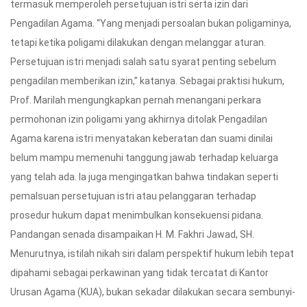
termasuk memperoleh persetujuan istri serta izin dari
Pengadilan Agama. “Yang menjadi persoalan bukan poligaminya,
tetapi ketika poligami dilakukan dengan melanggar aturan.
Persetujuan istri menjadi salah satu syarat penting sebelum
pengadilan memberikan izin,” katanya. Sebagai praktisi hukum,
Prof. Marilah mengungkapkan pernah menangani perkara
permohonan izin poligami yang akhirnya ditolak Pengadilan
Agama karena istri menyatakan keberatan dan suami dinilai
belum mampu memenuhi tanggung jawab terhadap keluarga
yang telah ada. Ia juga mengingatkan bahwa tindakan seperti
pemalsuan persetujuan istri atau pelanggaran terhadap
prosedur hukum dapat menimbulkan konsekuensi pidana.
Pandangan senada disampaikan H. M. Fakhri Jawad, SH.
Menurutnya, istilah nikah siri dalam perspektif hukum lebih tepat
dipahami sebagai perkawinan yang tidak tercatat di Kantor
Urusan Agama (KUA), bukan sekadar dilakukan secara sembunyi-