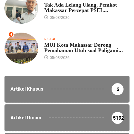
Tak Ada Lelang Ulang, Pemkot
Makassar Percepat PSEL...
05/08/2026
4
RELIGI
MUI Kota Makassar Dorong
Pemahaman Utuh soal Poligami...
05/08/2026
Artikel Khusus
6
Artikel Umum
5192