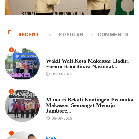
RECENT
POPULAR
COMMENTS
1
PEMKOT MAKASSAR
Wakil Wali Kota Makassar Hadiri
Forum Koordinasi Nasional...
05/08/2026
2
PEMKOT MAKASSAR
Munafri Bekali Kontingen Pramuka
Makassar Semangat Menuju
Jambore...
05/08/2026
3
NEWS