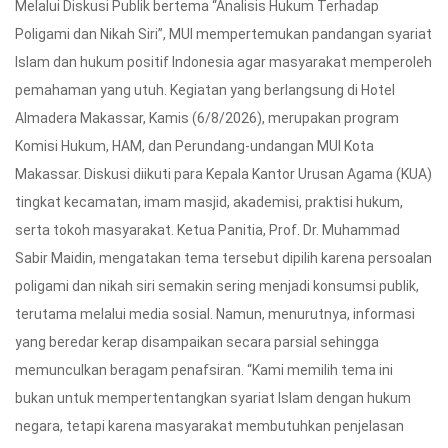
Melalui Diskusi Publik bertema “Analisis Hukum Terhadap
Poligami dan Nikah Siri”, MUI mempertemukan pandangan syariat
Islam dan hukum positif Indonesia agar masyarakat memperoleh
pemahaman yang utuh. Kegiatan yang berlangsung di Hotel
Almadera Makassar, Kamis (6/8/2026), merupakan program
Komisi Hukum, HAM, dan Perundang-undangan MUI Kota
Makassar. Diskusi diikuti para Kepala Kantor Urusan Agama (KUA)
tingkat kecamatan, imam masjid, akademisi, praktisi hukum,
serta tokoh masyarakat. Ketua Panitia, Prof. Dr. Muhammad
Sabir Maidin, mengatakan tema tersebut dipilih karena persoalan
poligami dan nikah siri semakin sering menjadi konsumsi publik,
terutama melalui media sosial. Namun, menurutnya, informasi
yang beredar kerap disampaikan secara parsial sehingga
memunculkan beragam penafsiran. “Kami memilih tema ini
bukan untuk mempertentangkan syariat Islam dengan hukum
negara, tetapi karena masyarakat membutuhkan penjelasan