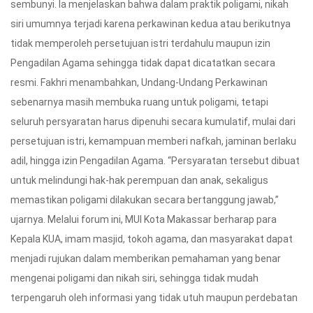
sembunyi. Ia menjelaskan bahwa dalam praktik poligami, nikah
siri umumnya terjadi karena perkawinan kedua atau berikutnya
tidak memperoleh persetujuan istri terdahulu maupun izin
Pengadilan Agama sehingga tidak dapat dicatatkan secara
resmi. Fakhri menambahkan, Undang-Undang Perkawinan
sebenarnya masih membuka ruang untuk poligami, tetapi
seluruh persyaratan harus dipenuhi secara kumulatif, mulai dari
persetujuan istri, kemampuan memberi nafkah, jaminan berlaku
adil, hingga izin Pengadilan Agama. “Persyaratan tersebut dibuat
untuk melindungi hak-hak perempuan dan anak, sekaligus
memastikan poligami dilakukan secara bertanggung jawab,”
ujarnya. Melalui forum ini, MUI Kota Makassar berharap para
Kepala KUA, imam masjid, tokoh agama, dan masyarakat dapat
menjadi rujukan dalam memberikan pemahaman yang benar
mengenai poligami dan nikah siri, sehingga tidak mudah
terpengaruh oleh informasi yang tidak utuh maupun perdebatan