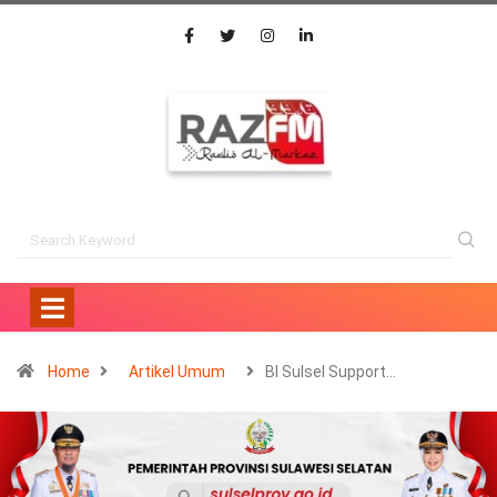
Home
Artikel Umum
BI Sulsel Support…