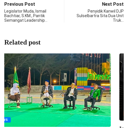
Previous Post
Next Post
Legislator Muda, Ismail
Penyidik Kanwil DJP
Bachtiar, S.KM., Pantik
Sulselbartra Sita Dua Unit
Semangat Leadership…
Truk…
Related post
EKONOMI