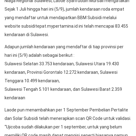
Niaga Regional Sulawesi, Laode Syarifuddin Mursali mengatakan
Sejak 1 Juli hingga hari ini (5/9), jumlah kendaraan roda empat
yang mendaftar untuk mendapatkan BBM Subsidi melalui
website subsiditepat.mypertamina.id ini telah mencapai 83.455
kendaraan di Sulawesi.
Adapun jumlah kendaraan yang mendaftar di tiap provinsi per
hari ini (5/9) adalah sebagai berikut :
Sulawesi Selatan 33.753 kendaraan, Sulawesi Utara 19.430
kendaraan, Provinsi Gorontalo 12.272 kendaraan, Sulawesi
Tenggara 10.499 kendaraan,
Sulawesi Tengah 5.101 kendaraan, dan Sulawesi Barat 2.359
kendaraan
Laode pun menambahkan per 1 September Pembelian Pertalite
dan Solar Subsidi telah menerapkan scan QR Code untuk validasi.
“Ujicoba sudah dilakukan per 1 september, untuk yang belum
memiliki QR code masih dapat mengisi seperti biasanya namun