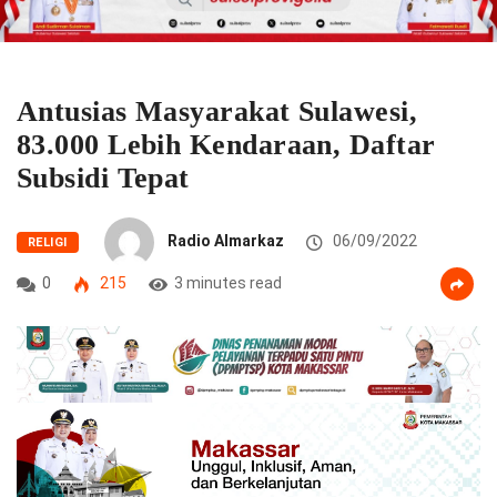
Antusias Masyarakat Sulawesi,
83.000 Lebih Kendaraan, Daftar
Subsidi Tepat
Radio Almarkaz
06/09/2022
RELIGI
0
215
3 minutes read