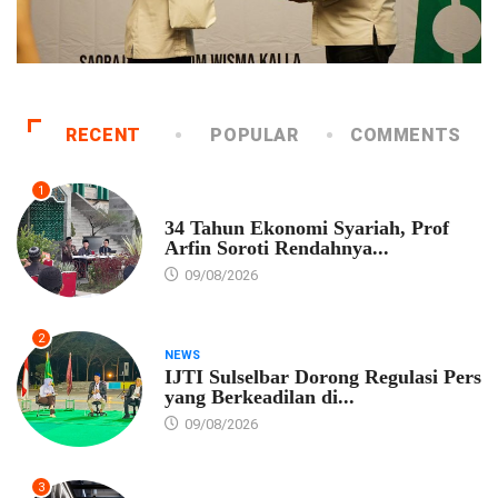
RECENT
POPULAR
COMMENTS
1
EKONOMI
34 Tahun Ekonomi Syariah, Prof
Arfin Soroti Rendahnya...
09/08/2026
2
NEWS
IJTI Sulselbar Dorong Regulasi Pers
yang Berkeadilan di...
09/08/2026
3
EKONOMI