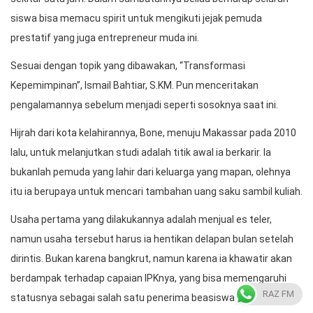
siswa bisa memacu spirit untuk mengikuti jejak pemuda
prestatif yang juga entrepreneur muda ini.
Sesuai dengan topik yang dibawakan, “Transformasi
Kepemimpinan”, Ismail Bahtiar, S.KM. Pun menceritakan
pengalamannya sebelum menjadi seperti sosoknya saat ini.
Hijrah dari kota kelahirannya, Bone, menuju Makassar pada 2010
lalu, untuk melanjutkan studi adalah titik awal ia berkarir. Ia
bukanlah pemuda yang lahir dari keluarga yang mapan, olehnya
itu ia berupaya untuk mencari tambahan uang saku sambil kuliah.
Usaha pertama yang dilakukannya adalah menjual es teler,
namun usaha tersebut harus ia hentikan delapan bulan setelah
dirintis. Bukan karena bangkrut, namun karena ia khawatir akan
berdampak terhadap capaian IPKnya, yang bisa memengaruhi
RAZ FM
statusnya sebagai salah satu penerima beasiswa BIDIKMISI.