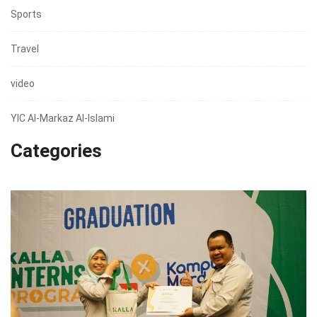
Sports
Travel
video
YIC Al-Markaz Al-Islami
Categories