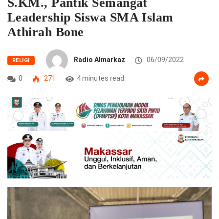
S.KM., Pantik Semangat
Leadership Siswa SMA Islam
Athirah Bone
Radio Almarkaz
06/09/2022
RELIGI
0
271
4 minutes read