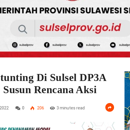
Stunting Di Sulsel DP3A
 Susun Rencana Aksi
2022
0
206
3 minutes read