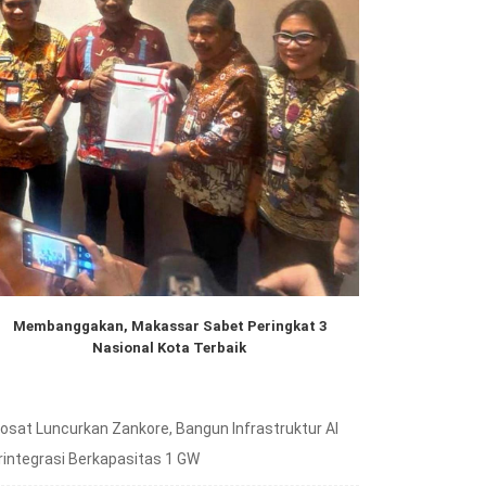
Membanggakan, Makassar Sabet Peringkat 3
Nasional Kota Terbaik
dosat Luncurkan Zankore, Bangun Infrastruktur AI
rintegrasi Berkapasitas 1 GW