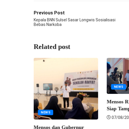
Previous Post
Kepala BNN Sulsel Sasar Longwis Sosialisasi
Bebas Narkoba
Related post
NEWS
Mensos RI; 
Siap Tampun
NEWS
07/08/2026
Mensos dan Gubernur