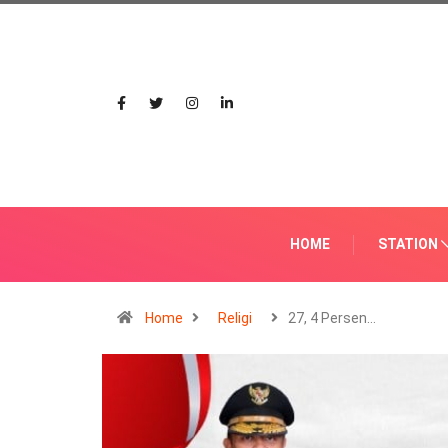
HOME
STATION
Home
Religi
27, 4 Persen…