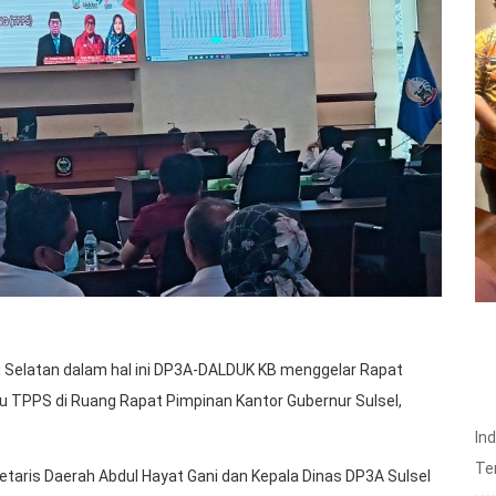
Selatan dalam hal ini DP3A-DALDUK KB menggelar Rapat
u TPPS di Ruang Rapat Pimpinan Kantor Gubernur Sulsel,
In
Te
retaris Daerah Abdul Hayat Gani dan Kepala Dinas DP3A Sulsel