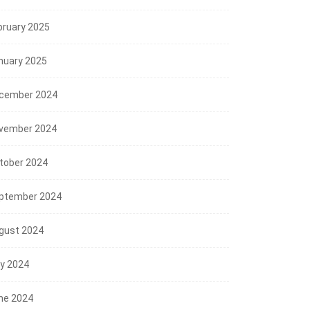
l Perkuat Kolaborasi,
bruary 2025
ah...
08/2026
nuary 2025
cember 2024
vember 2024
tober 2024
ptember 2024
gust 2024
ly 2024
ne 2024