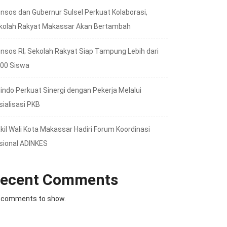
nsos dan Gubernur Sulsel Perkuat Kolaborasi,
kolah Rakyat Makassar Akan Bertambah
nsos RI; Sekolah Rakyat Siap Tampung Lebih dari
000 Siswa
lindo Perkuat Sinergi dengan Pekerja Melalui
sialisasi PKB
kil Wali Kota Makassar Hadiri Forum Koordinasi
sional ADINKES
ecent Comments
 comments to show.