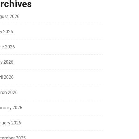
rchives
gust 2026
ly 2026
ne 2026
y 2026
il 2026
rch 2026
bruary 2026
nuary 2026
cember 2025