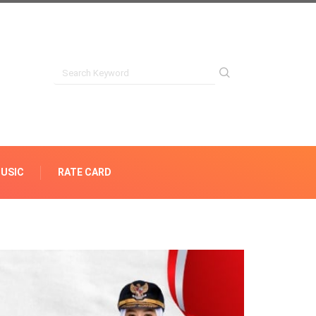
USIC
RATE CARD