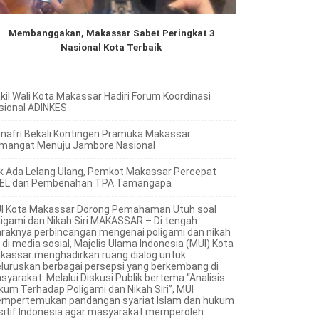
Membanggakan, Makassar Sabet Peringkat 3
Nasional Kota Terbaik
kil Wali Kota Makassar Hadiri Forum Koordinasi
sional ADINKES
nafri Bekali Kontingen Pramuka Makassar
mangat Menuju Jambore Nasional
k Ada Lelang Ulang, Pemkot Makassar Percepat
EL dan Pembenahan TPA Tamangapa
I Kota Makassar Dorong Pemahaman Utuh soal
ligami dan Nikah Siri MAKASSAR – Di tengah
raknya perbincangan mengenai poligami dan nikah
i di media sosial, Majelis Ulama Indonesia (MUI) Kota
kassar menghadirkan ruang dialog untuk
luruskan berbagai persepsi yang berkembang di
syarakat. Melalui Diskusi Publik bertema “Analisis
kum Terhadap Poligami dan Nikah Siri”, MUI
mpertemukan pandangan syariat Islam dan hukum
sitif Indonesia agar masyarakat memperoleh