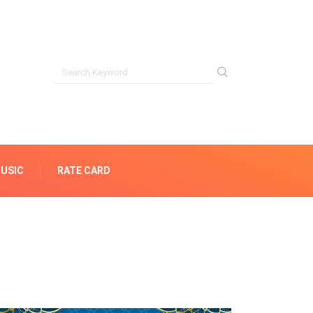
USIC
RATE CARD