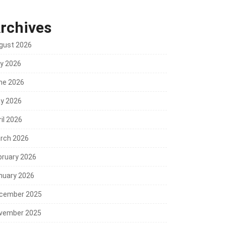
rchives
gust 2026
ly 2026
ne 2026
y 2026
il 2026
rch 2026
bruary 2026
nuary 2026
cember 2025
vember 2025