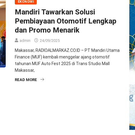
EKONOMI
Mandiri Tawarkan Solusi
Pembiayaan Otomotif Lengkap
dan Promo Menarik
admin
24/09/2025
Makassar, RADIOALMARKAZ.CO.ID – PT Mandiri Utama
Finance (MUF) kembali menggelar ajang otomotif
tahunan MUF Auto Fest 2025 di Trans Studio Mall
Makassar,
READ MORE